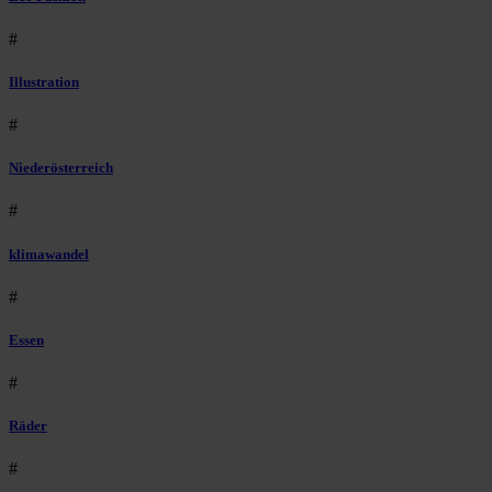
#
Illustration
#
Niederösterreich
#
klimawandel
#
Essen
#
Räder
#