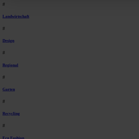
#
Landwirtschaft
#
Design
#
Regional
#
Garten
#
Recycling
#
Eco Fashion