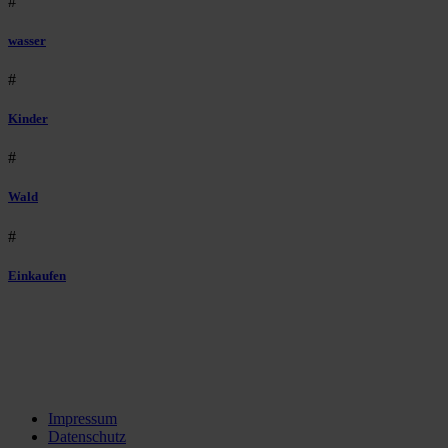
#
wasser
#
Kinder
#
Wald
#
Einkaufen
Impressum
Datenschutz