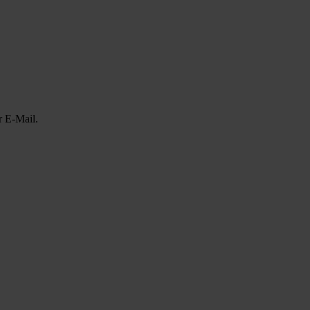
r E-Mail.