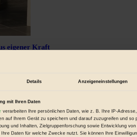
s eigener Kraft
, aber sein Umweltinitiative R20 tagt von 9...
Details
Anzeigeneinstellungen
g mit Ihren Daten
r
verarbeiten Ihre persönlichen Daten, wie z. B. Ihre IP-Adresse,
en auf Ihrem Gerät zu speichern und darauf zuzugreifen und so 
ung und Inhalten, Zielgruppenforschung sowie Entwicklung von
 Ihre Daten für welche Zwecke nutzt. Sie können Ihre Einwilligun