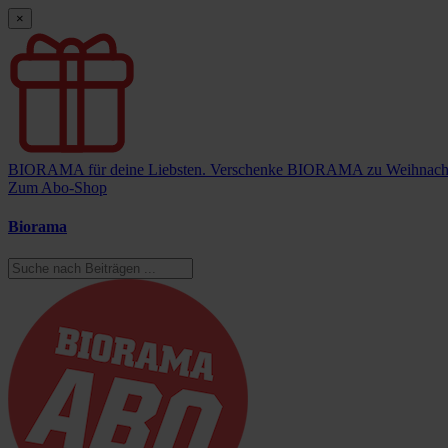
×
BIORAMA für deine Liebsten.
Verschenke BIORAMA zu Weihnach
Zum Abo-Shop
Biorama