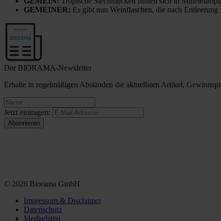
GEMEIN:
Tropische Stechmücken fühlen sich in Mitteleuropa
GEMEINER:
Es gibt nun Weinflaschen, die nach Entleerung
Der BIORAMA-Newsletter
Erhalte in regelmäßigen Abständen die aktuellsten Artikel, Gewinn
Jetzt eintragen:
© 2026 Biorama GmbH
Impressum & Disclaimer
Datenschutz
Mediadaten