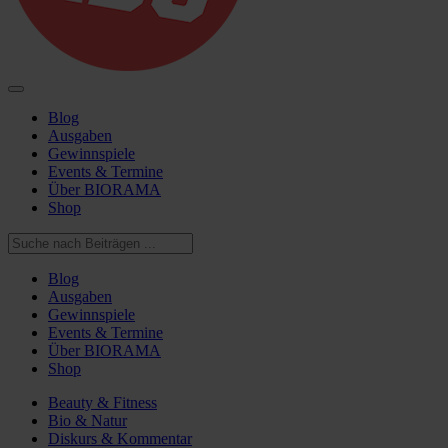
Blog
Ausgaben
Gewinnspiele
Events & Termine
Über BIORAMA
Shop
Blog
Ausgaben
Gewinnspiele
Events & Termine
Über BIORAMA
Shop
Beauty & Fitness
Bio & Natur
Diskurs & Kommentar