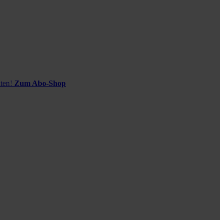
ten!
Zum Abo-Shop