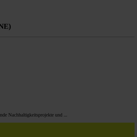
RNE)
de Nachhaltigkeitsprojekte und ...