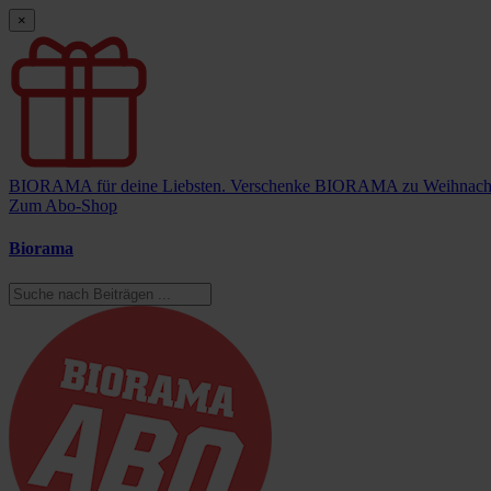
×
BIORAMA für deine Liebsten.
Verschenke BIORAMA zu Weihnach
Zum Abo-Shop
Biorama