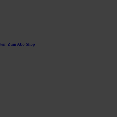
ten!
Zum Abo-Shop