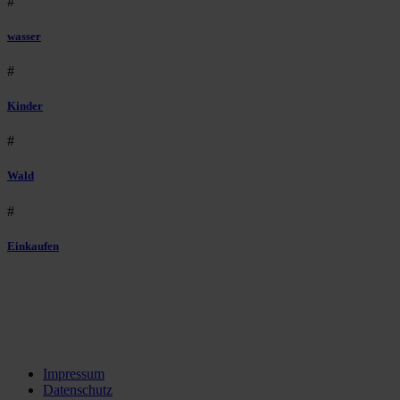
#
wasser
#
Kinder
#
Wald
#
Einkaufen
Impressum
Datenschutz