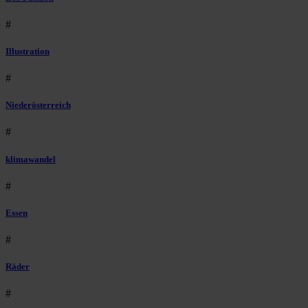
#
Illustration
#
Niederösterreich
#
klimawandel
#
Essen
#
Räder
#