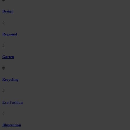
Design
#
Regional
#
Garten
#
Recycling
#
Eco Fashion
#
Illustration