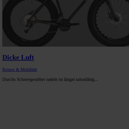
Dicke Luft
Reisen & Mobilität
Durchs Schneegestöber radeln ist längst salonfähig...