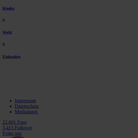
Kinder
#
Wald
#
Einkaufen
Impressum
Datenschutz
Mediadaten
22.601 Fans
3.415 Follower
Folge uns