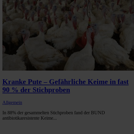
Kranke Pute – Gefährliche Keime in fast
90 % der Stichproben
Allgemein
In 88% der gesammelten Stichproben fand der BUND
antibiotikaresistente Keime...