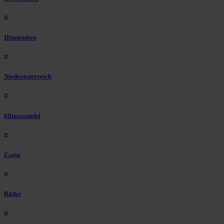
#
Illustration
#
Niederösterreich
#
klimawandel
#
Essen
#
Räder
#