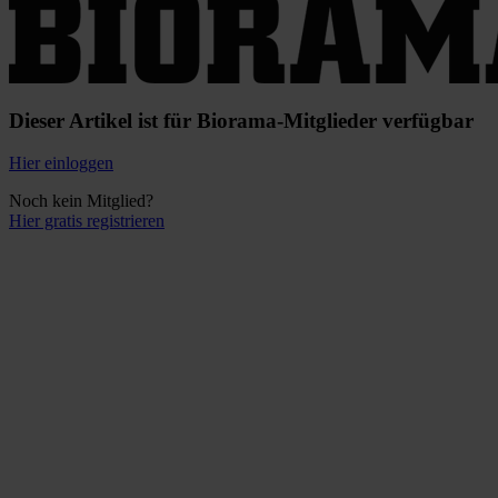
Dieser Artikel ist für Biorama-Mitglieder verfügbar
Hier einloggen
Noch kein Mitglied?
Hier gratis registrieren