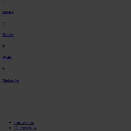
#
wasser
#
Kinder
#
Wald
#
Einkaufen
Impressum
Datenschutz