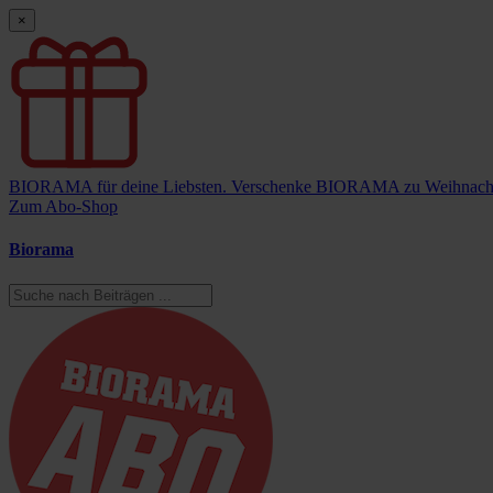
×
BIORAMA für deine Liebsten.
Verschenke BIORAMA zu Weihnach
Zum Abo-Shop
Biorama