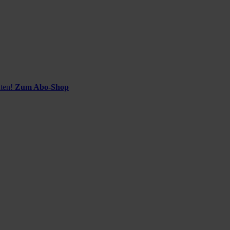
ten!
Zum Abo-Shop