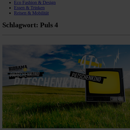
Eco Fashion & Design
Essen & Trinken
Reisen & Mobilität
Schlagwort:
Puls 4