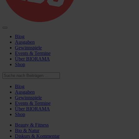
Blog
Ausgaben
Gewinnspiele
Events & Termine
Über BIORAMA
Shop
Blog
Ausgaben
Gewinnspiele
Events & Termine
Über BIORAMA
Shop
Beauty & Fitness
Bio & Natur
Diskurs & Kommentar