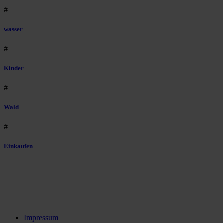
#
wasser
#
Kinder
#
Wald
#
Einkaufen
Impressum