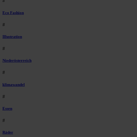
#
Eco Fashion
#
Illustration
#
Niederösterreich
#
klimawandel
#
Essen
#
Räder