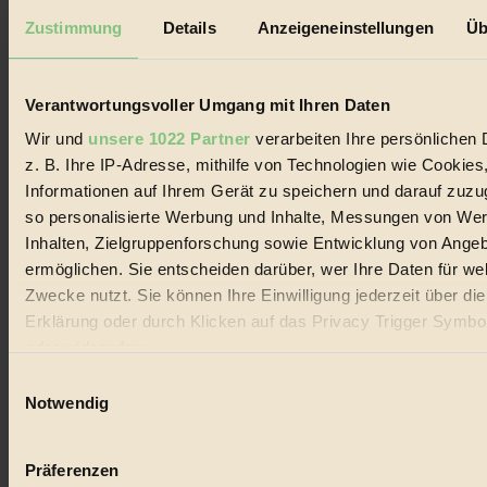
Datenschutz
Mediadaten
Zustimmung
Details
Anzeigeneinstellungen
Üb
Biorama steht für einen nachhaltigen Lebensstil und bewussten
Lebenswandel. Es ist eine moderne Plattform für Ideen, Menschen
und Produkte, ein Leitfaden im schnell wachsenden Markt des
Verantwortungsvoller Umgang mit Ihren Daten
Handels mit Bioprodukten, des Fair-Trade sowie der Branche
alternativer Energien.
Wir und
unsere 1022 Partner
verarbeiten Ihre persönlichen 
z. B. Ihre IP-Adresse, mithilfe von Technologien wie Cookies
Social Media
Informationen auf Ihrem Gerät zu speichern und darauf zuzu
22.601 Fans auf Facebook
3.415 Follower auf Twitter
so personalisierte Werbung und Inhalte, Messungen von We
Folge uns auf Instagram
Inhalten, Zielgruppenforschung sowie Entwicklung von Ange
Themen
ermöglichen. Sie entscheiden darüber, wer Ihre Daten für we
#
Zwecke nutzt. Sie können Ihre Einwilligung jederzeit über di
Bio
Erklärung oder durch Klicken auf das Privacy Trigger Symbo
oder widerrufen
#
Einwilligungsauswahl
Wenn Sie es erlauben, würden wir auch gerne:
Nachhaltigkeit
Notwendig
Informationen über Ihre geografische Lage erfassen, 
#
auf einige Meter genau sein können
Präferenzen
Ihr Gerät durch aktives Scannen nach bestimmten 
Vegan