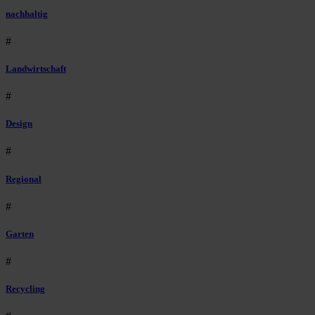
nachhaltig
#
Landwirtschaft
#
Design
#
Regional
#
Garten
#
Recycling