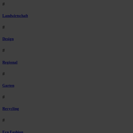
#
Landwirtschaft
#
Design
#
Regional
#
Garten
#
Recycling
#
Eco Fashion