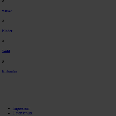
#
wasser
#
Kinder
#
Wald
#
Einkaufen
Impressum
Datenschutz