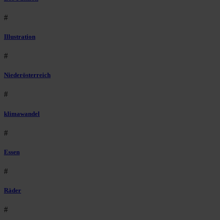
#
Illustration
#
Niederösterreich
#
klimawandel
#
Essen
#
Räder
#