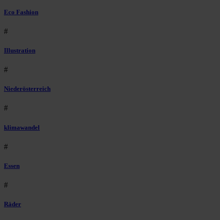
Eco Fashion
#
Illustration
#
Niederösterreich
#
klimawandel
#
Essen
#
Räder