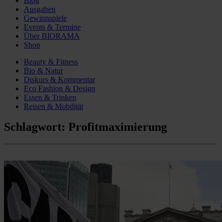
Blog
Ausgaben
Gewinnspiele
Events & Termine
Über BIORAMA
Shop
Beauty & Fitness
Bio & Natur
Diskurs & Kommentar
Eco Fashion & Design
Essen & Trinken
Reisen & Mobilität
Schlagwort:
Profitmaximierung