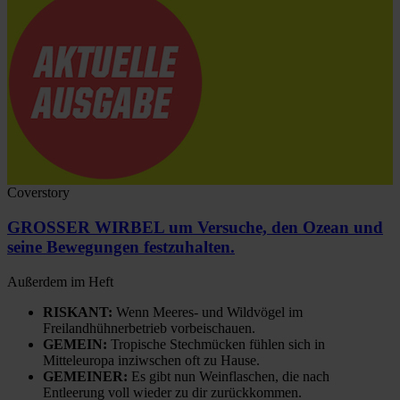
Coverstory
GROSSER WIRBEL um Versuche, den Ozean und
seine Bewegungen festzuhalten.
Außerdem im Heft
RISKANT:
Wenn Meeres- und Wildvögel im
Freilandhühnerbetrieb vorbeischauen.
GEMEIN:
Tropische Stechmücken fühlen sich in
Mitteleuropa inziwschen oft zu Hause.
GEMEINER:
Es gibt nun Weinflaschen, die nach
Entleerung voll wieder zu dir zurückkommen.