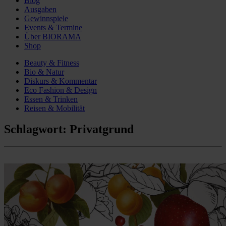
Blog
Ausgaben
Gewinnspiele
Events & Termine
Über BIORAMA
Shop
Beauty & Fitness
Bio & Natur
Diskurs & Kommentar
Eco Fashion & Design
Essen & Trinken
Reisen & Mobilität
Schlagwort:
Privatgrund