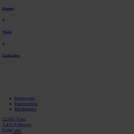
Kinder
#
Wald
#
Einkaufen
Impressum
Datenschutz
Mediadaten
22.601 Fans
3.415 Follower
Folge uns