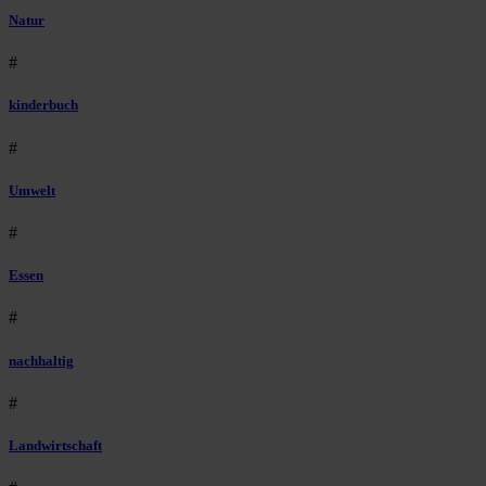
Natur
#
kinderbuch
#
Umwelt
#
Essen
#
nachhaltig
#
Landwirtschaft