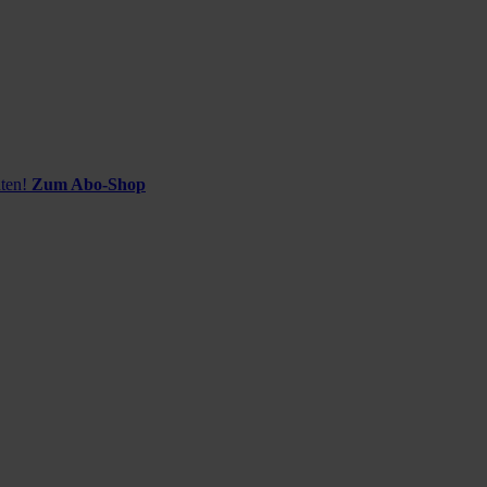
ten!
Zum Abo-Shop