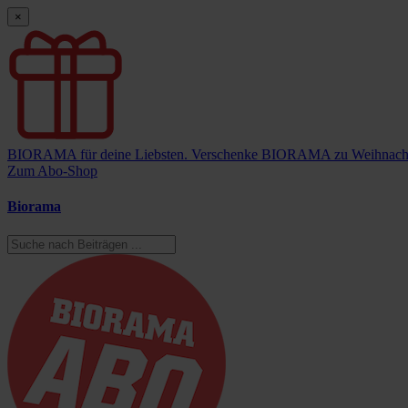
×
BIORAMA für deine Liebsten.
Verschenke BIORAMA zu Weihnach
Zum Abo-Shop
Biorama