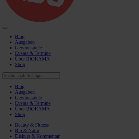
Blog
Ausgaben
Gewinnspiele
Events & Termine
Über BIORAMA
Shop
Blog
Ausgaben
Gewinnspiele
Events & Termine
Über BIORAMA
Shop
Beauty & Fitness
Bio & Natur
Diskurs & Kommentar