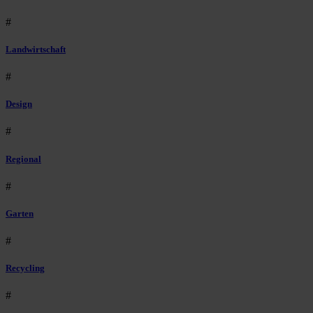
#
Landwirtschaft
#
Design
#
Regional
#
Garten
#
Recycling
#