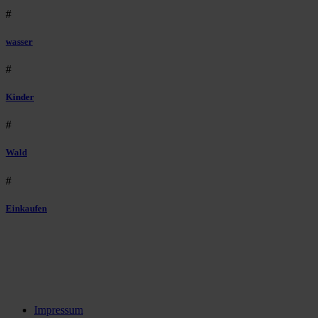
#
wasser
#
Kinder
#
Wald
#
Einkaufen
Impressum