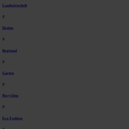
Landwirtschaft
#
Design
#
Regional
#
Garten
#
Recycling
#
Eco Fashion