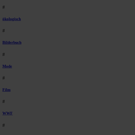
#
ökologisch
#
Bilderbuch
#
Mode
#
Film
#
WWF
#