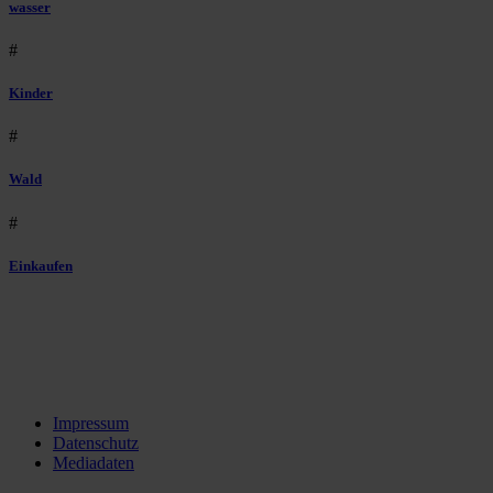
wasser
#
Kinder
#
Wald
#
Einkaufen
Impressum
Datenschutz
Mediadaten