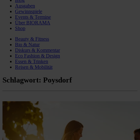
Blog
Ausgaben
Gewinnspiele
Events & Termine
Über BIORAMA
Shop
Beauty & Fitness
Bio & Natur
Diskurs & Kommentar
Eco Fashion & Design
Essen & Trinken
Reisen & Mobilität
Schlagwort:
Poysdorf