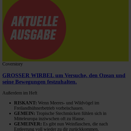
Coverstory
GROSSER WIRBEL um Versuche, den Ozean und
seine Bewegungen festzuhalten.
Außerdem im Heft
RISKANT:
Wenn Meeres- und Wildvögel im
Freilandhühnerbetrieb vorbeischauen.
GEMEIN:
Tropische Stechmücken fühlen sich in
Mitteleuropa inziwschen oft zu Hause.
GEMEINER:
Es gibt nun Weinflaschen, die nach
Entleerung voll wieder zu dir zurückkommen.