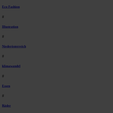
Eco Fashion
#
Illustration
#
Niederösterreich
#
klimawandel
#
Essen
#
Räder