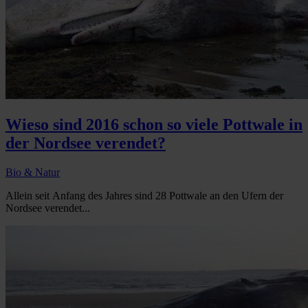
Wieso sind 2016 schon so viele Pottwale in
der Nordsee verendet?
Bio & Natur
Allein seit Anfang des Jahres sind 28 Pottwale an den Ufern der
Nordsee verendet...