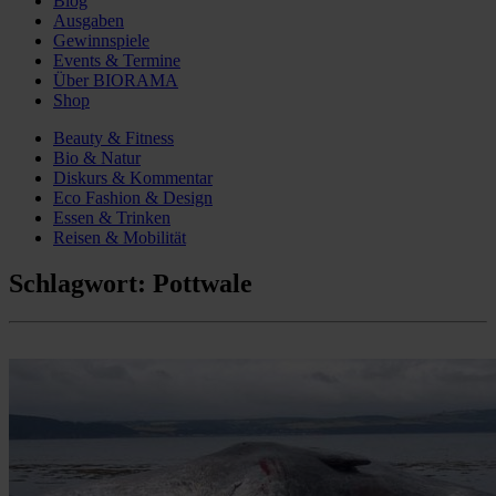
Blog
Ausgaben
Gewinnspiele
Events & Termine
Über BIORAMA
Shop
Beauty & Fitness
Bio & Natur
Diskurs & Kommentar
Eco Fashion & Design
Essen & Trinken
Reisen & Mobilität
Schlagwort:
Pottwale