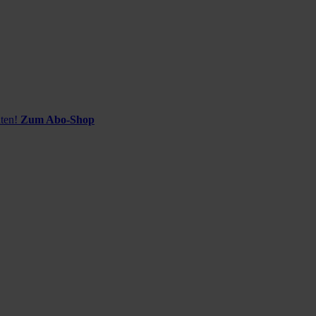
ten!
Zum Abo-Shop