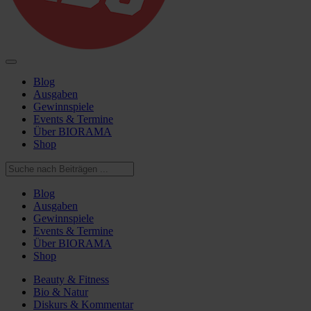
Blog
Ausgaben
Gewinnspiele
Events & Termine
Über BIORAMA
Shop
Blog
Ausgaben
Gewinnspiele
Events & Termine
Über BIORAMA
Shop
Beauty & Fitness
Bio & Natur
Diskurs & Kommentar