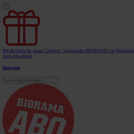
×
BIORAMA für deine Liebsten.
Verschenke BIORAMA zu Weihnach
Zum Abo-Shop
Biorama