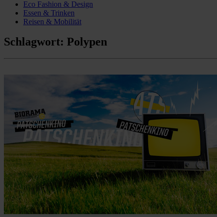
Eco Fashion & Design
Essen & Trinken
Reisen & Mobilität
Schlagwort:
Polypen