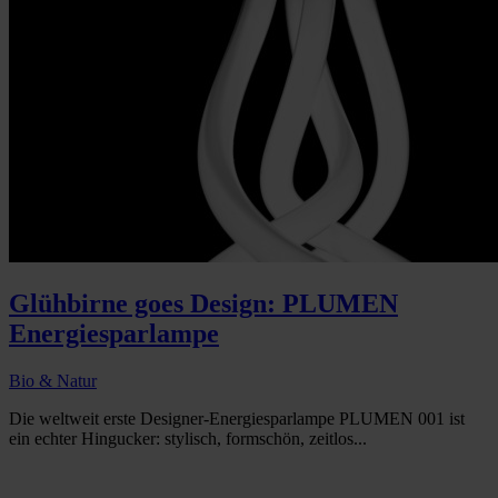
Glühbirne goes Design: PLUMEN
Energiesparlampe
Bio & Natur
Die weltweit erste Designer-Energiesparlampe PLUMEN 001 ist
ein echter Hingucker: stylisch, formschön, zeitlos...