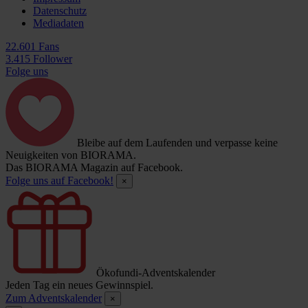
Datenschutz
Mediadaten
22.601 Fans
3.415 Follower
Folge uns
Bleibe auf dem Laufenden und verpasse keine
Neuigkeiten von BIORAMA.
Das BIORAMA Magazin auf Facebook.
Folge uns auf Facebook!
×
Ökofundi-Adventskalender
Jeden Tag ein neues Gewinnspiel.
Zum Adventskalender
×