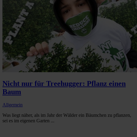
Nicht nur für Treehugger: Pflanz einen
Baum
Allgemein
Was liegt näher, als im Jahr der Wälder ein Bäumchen zu pflanzen,
sei es im eigenen Garten ...