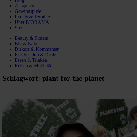
Blog
Ausgaben
Gewinnspiele
Events & Termine
Über BIORAMA
Shop
Beauty & Fitness
Bio & Natur
Diskurs & Kommentar
Eco Fashion & Design
Essen & Trinken
Reisen & Mobilität
Schlagwort:
plant-for-the-planet