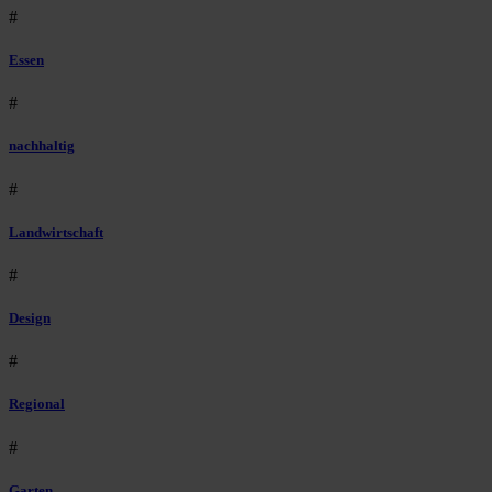
#
Essen
#
nachhaltig
#
Landwirtschaft
#
Design
#
Regional
#
Garten