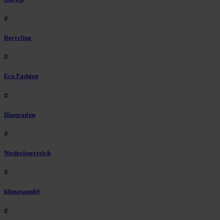
#
Recycling
#
Eco Fashion
#
Illustration
#
Niederösterreich
#
klimawandel
#