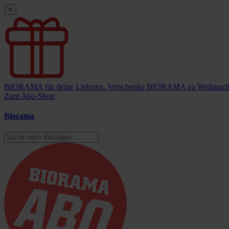
×
BIORAMA für deine Liebsten.
Verschenke BIORAMA zu Weihnach
Zum Abo-Shop
Biorama