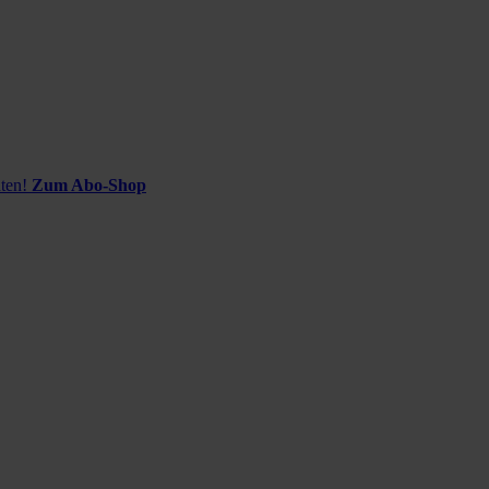
ten!
Zum Abo-Shop