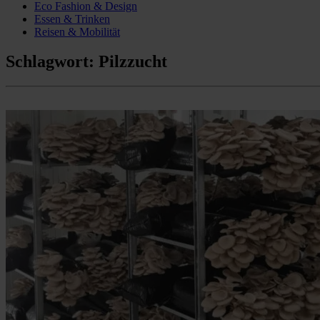
Eco Fashion & Design
Essen & Trinken
Reisen & Mobilität
Schlagwort:
Pilzzucht