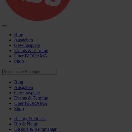
Blog
Ausgaben
Gewinnspiele
Events & Termine
Über BIORAMA
Shop
Blog
Ausgaben
Gewinnspiele
Events & Termine
Über BIORAMA
Shop
Beauty & Fitness
Bio & Natur
Diskurs & Kommentar