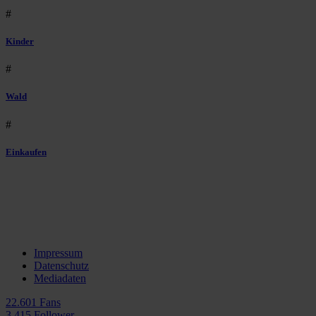
#
Kinder
#
Wald
#
Einkaufen
Impressum
Datenschutz
Mediadaten
22.601 Fans
3.415 Follower