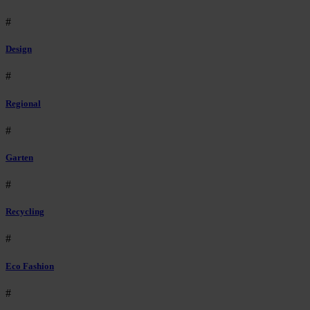
#
Design
#
Regional
#
Garten
#
Recycling
#
Eco Fashion
#