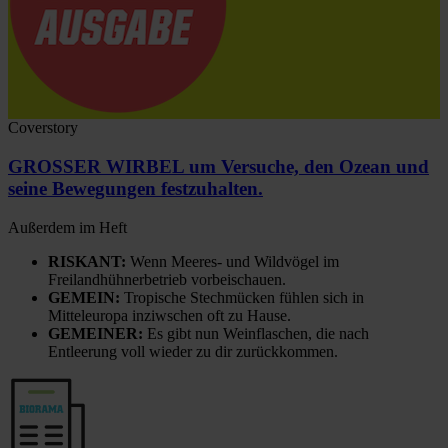
Coverstory
GROSSER WIRBEL um Versuche, den Ozean und
seine Bewegungen festzuhalten.
Außerdem im Heft
RISKANT:
Wenn Meeres- und Wildvögel im
Freilandhühnerbetrieb vorbeischauen.
GEMEIN:
Tropische Stechmücken fühlen sich in
Mitteleuropa inziwschen oft zu Hause.
GEMEINER:
Es gibt nun Weinflaschen, die nach
Entleerung voll wieder zu dir zurückkommen.