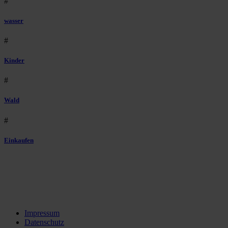
#
wasser
#
Kinder
#
Wald
#
Einkaufen
Impressum
Datenschutz