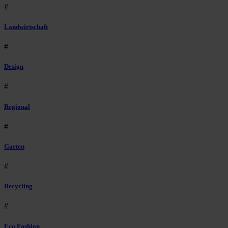
#
Landwirtschaft
#
Design
#
Regional
#
Garten
#
Recycling
#
Eco Fashion