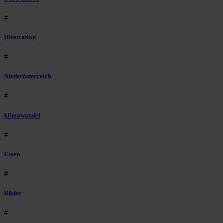
#
Illustration
#
Niederösterreich
#
klimawandel
#
Essen
#
Räder
#