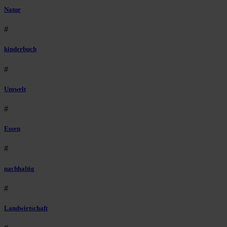
Natur
#
kinderbuch
#
Umwelt
#
Essen
#
nachhaltig
#
Landwirtschaft