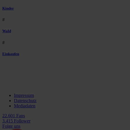
Kinder
#
Wald
#
Einkaufen
Impressum
Datenschutz
Mediadaten
22.601 Fans
3.415 Follower
Folge uns