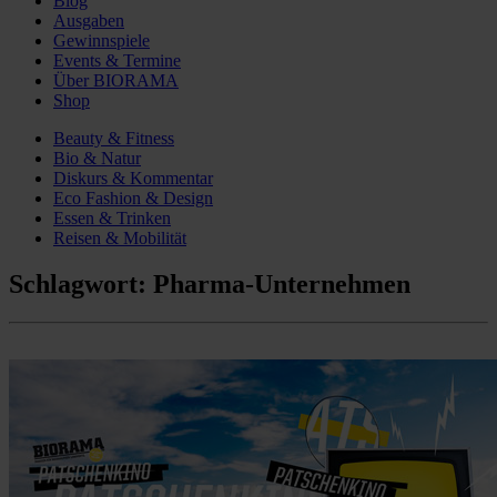
Blog
Ausgaben
Gewinnspiele
Events & Termine
Über BIORAMA
Shop
Beauty & Fitness
Bio & Natur
Diskurs & Kommentar
Eco Fashion & Design
Essen & Trinken
Reisen & Mobilität
Schlagwort:
Pharma-Unternehmen