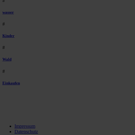
#
wasser
#
Kinder
#
Wald
#
Einkaufen
Impressum
Datenschutz