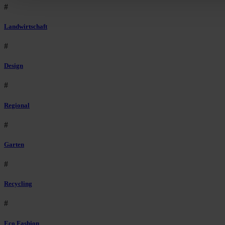
#
Landwirtschaft
#
Design
#
Regional
#
Garten
#
Recycling
#
Eco Fashion