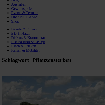
Blog
Ausgaben
Gewinnspiele
Events & Termine
Über BIORAMA
Shop
Beauty & Fitness
Bio & Natur
Diskurs & Kommentar
Eco Fashion & Design
Essen & Trinken
Reisen & Mobilität
Schlagwort:
Pflanzensterben