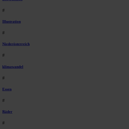
#
Illustration
#
Niederösterreich
#
klimawandel
#
Essen
#
Räder
#