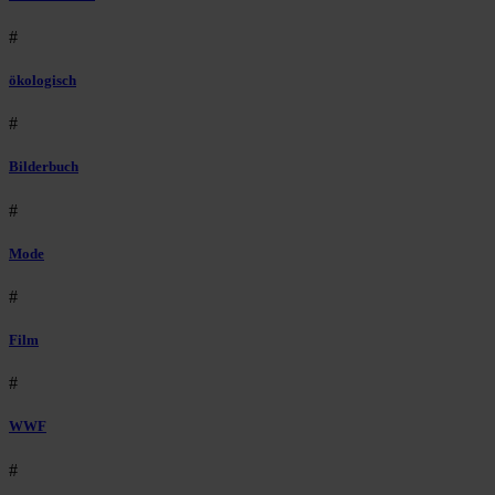
#
ökologisch
#
Bilderbuch
#
Mode
#
Film
#
WWF
#