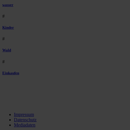
wasser
#
Kinder
#
Wald
#
Einkaufen
Impressum
Datenschutz
Mediadaten