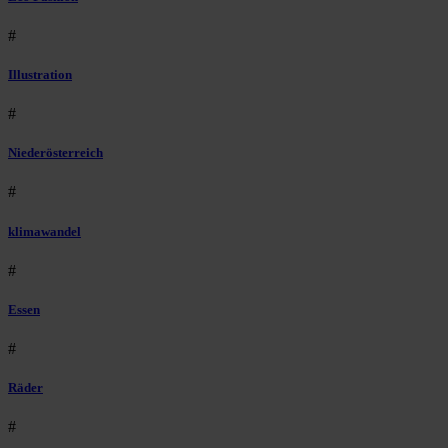
#
Illustration
#
Niederösterreich
#
klimawandel
#
Essen
#
Räder
#