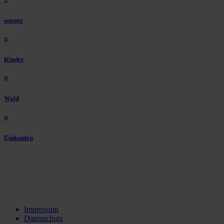
#
wasser
#
Kinder
#
Wald
#
Einkaufen
Impressum
Datenschutz