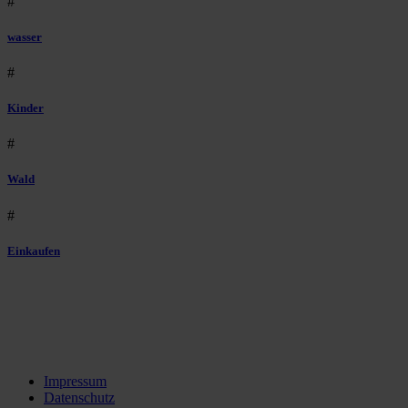
#
wasser
#
Kinder
#
Wald
#
Einkaufen
Impressum
Datenschutz