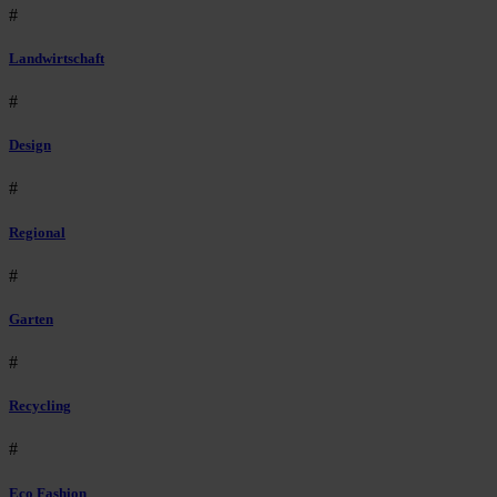
#
Landwirtschaft
#
Design
#
Regional
#
Garten
#
Recycling
#
Eco Fashion