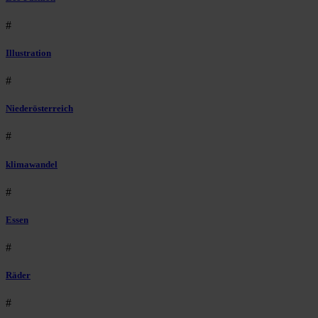
#
Illustration
#
Niederösterreich
#
klimawandel
#
Essen
#
Räder
#