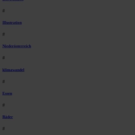
#
Illustration
#
Niederösterreich
#
klimawandel
#
Essen
#
Räder
#