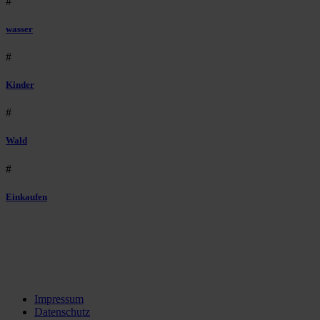
#
wasser
#
Kinder
#
Wald
#
Einkaufen
Impressum
Datenschutz