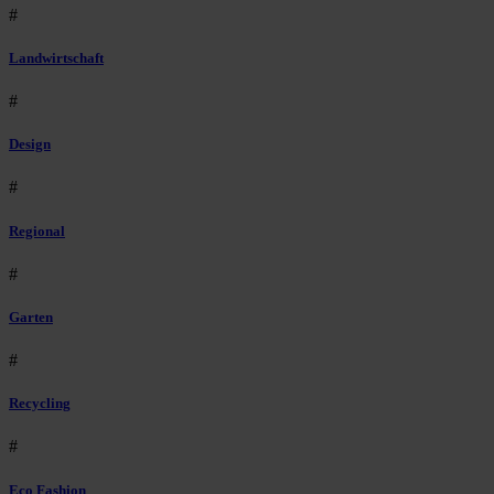
#
Landwirtschaft
#
Design
#
Regional
#
Garten
#
Recycling
#
Eco Fashion