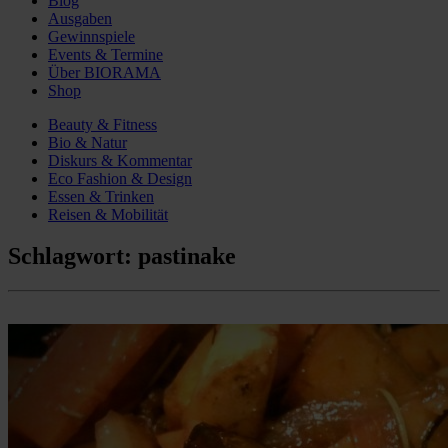
Blog
Ausgaben
Gewinnspiele
Events & Termine
Über BIORAMA
Shop
Beauty & Fitness
Bio & Natur
Diskurs & Kommentar
Eco Fashion & Design
Essen & Trinken
Reisen & Mobilität
Schlagwort:
pastinake