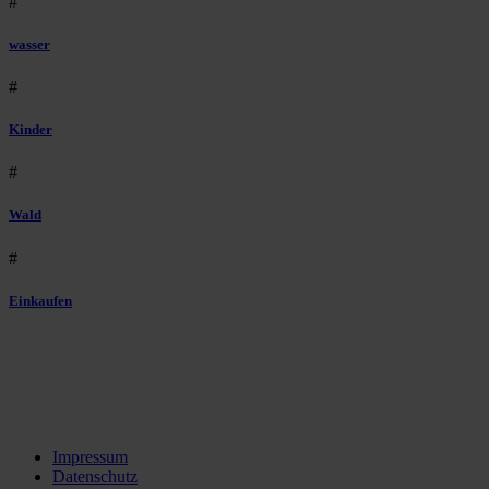
#
wasser
#
Kinder
#
Wald
#
Einkaufen
Impressum
Datenschutz