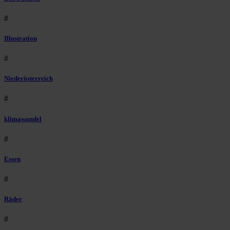
#
Illustration
#
Niederösterreich
#
klimawandel
#
Essen
#
Räder
#