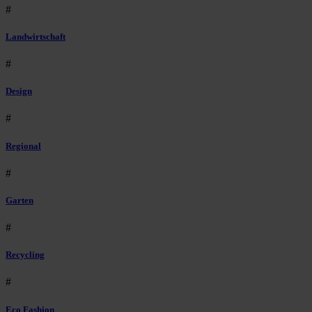
#
Landwirtschaft
#
Design
#
Regional
#
Garten
#
Recycling
#
Eco Fashion