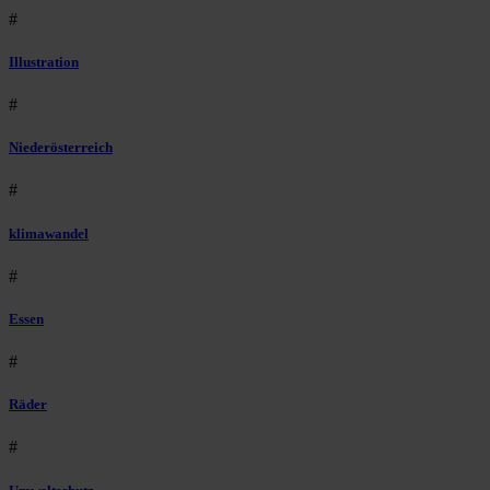
#
Illustration
#
Niederösterreich
#
klimawandel
#
Essen
#
Räder
#