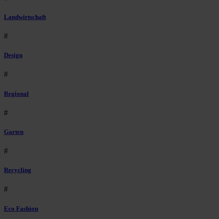
Landwirtschaft
#
Design
#
Regional
#
Garten
#
Recycling
#
Eco Fashion