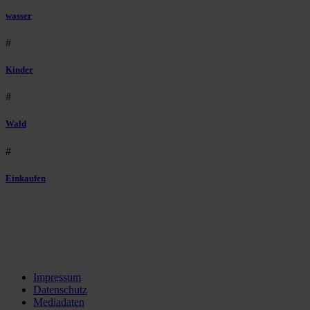
wasser
#
Kinder
#
Wald
#
Einkaufen
Impressum
Datenschutz
Mediadaten