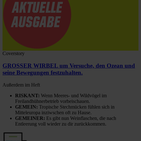
Coverstory
GROSSER WIRBEL um Versuche, den Ozean und
seine Bewegungen festzuhalten.
Außerdem im Heft
RISKANT:
Wenn Meeres- und Wildvögel im
Freilandhühnerbetrieb vorbeischauen.
GEMEIN:
Tropische Stechmücken fühlen sich in
Mitteleuropa inziwschen oft zu Hause.
GEMEINER:
Es gibt nun Weinflaschen, die nach
Entleerung voll wieder zu dir zurückkommen.