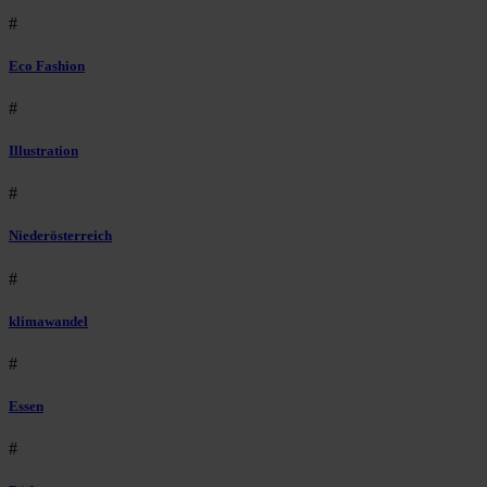
#
Eco Fashion
#
Illustration
#
Niederösterreich
#
klimawandel
#
Essen
#