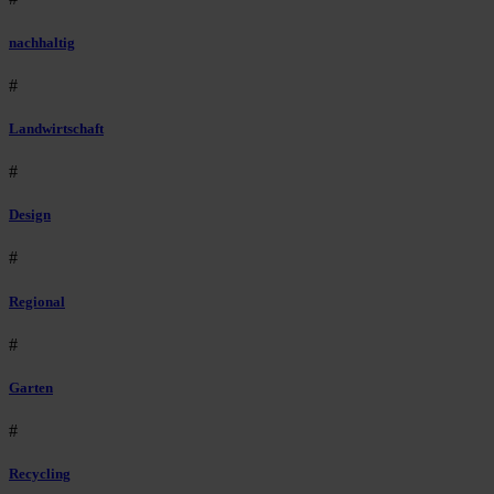
nachhaltig
#
Landwirtschaft
#
Design
#
Regional
#
Garten
#
Recycling