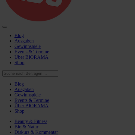
Blog
Ausgaben
Gewinnspiele
Events & Termine
Über BIORAMA
Shop
Blog
Ausgaben
Gewinnspiele
Events & Termine
Über BIORAMA
Shop
Beauty & Fitness
Bio & Natur
Diskurs & Kommentar