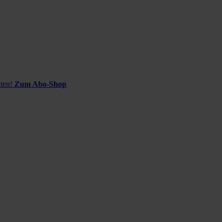
ten!
Zum Abo-Shop