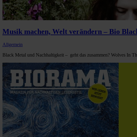
Musik machen, Welt verändern – Bio Blac
Allgemein
Black Metal und Nachhaltigkeit – geht das zusammen? Wolves In Th