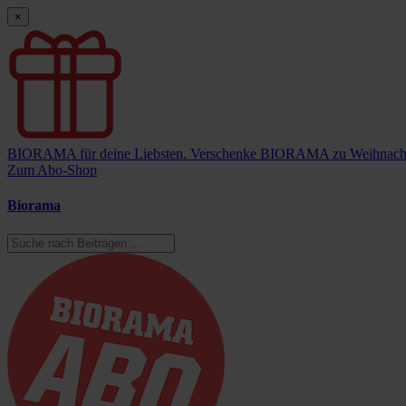
×
BIORAMA für deine Liebsten.
Verschenke BIORAMA zu Weihnach
Zum Abo-Shop
Biorama