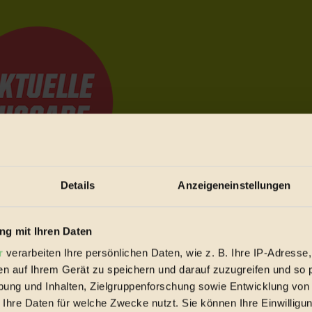
Details
Anzeigeneinstellungen
e Bewegungen festzuhalten.
g mit Ihren Daten
r
verarbeiten Ihre persönlichen Daten, wie z. B. Ihre IP-Adresse,
trieb vorbeischauen.
en auf Ihrem Gerät zu speichern und darauf zuzugreifen und so 
 inziwschen oft zu Hause.
ung und Inhalten, Zielgruppenforschung sowie Entwicklung von
 voll wieder zu dir zurückkommen.
 Ihre Daten für welche Zwecke nutzt. Sie können Ihre Einwilligun