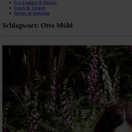
Eco Fashion & Design
Essen & Trinken
Reisen & Mobilität
Schlagwort:
Otto Mühl