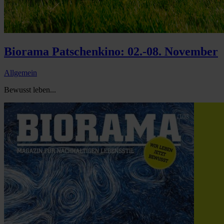
Biorama Patschenkino: 02.-08. November
Allgemein
Bewusst leben...