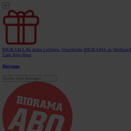
×
BIORAMA für deine Liebsten.
Verschenke BIORAMA zu Weihnach
Zum Abo-Shop
Biorama