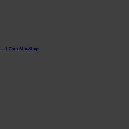
ten!
Zum Abo-Shop