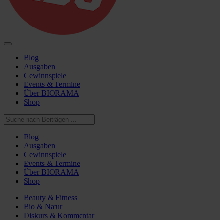
Blog
Ausgaben
Gewinnspiele
Events & Termine
Über BIORAMA
Shop
Blog
Ausgaben
Gewinnspiele
Events & Termine
Über BIORAMA
Shop
Beauty & Fitness
Bio & Natur
Diskurs & Kommentar