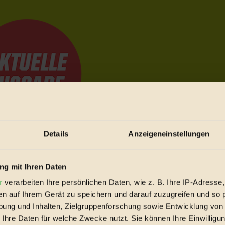
Details
Anzeigeneinstellungen
e Bewegungen festzuhalten.
g mit Ihren Daten
r
verarbeiten Ihre persönlichen Daten, wie z. B. Ihre IP-Adresse,
trieb vorbeischauen.
en auf Ihrem Gerät zu speichern und darauf zuzugreifen und so 
 inziwschen oft zu Hause.
ung und Inhalten, Zielgruppenforschung sowie Entwicklung von
 voll wieder zu dir zurückkommen.
 Ihre Daten für welche Zwecke nutzt. Sie können Ihre Einwilligun