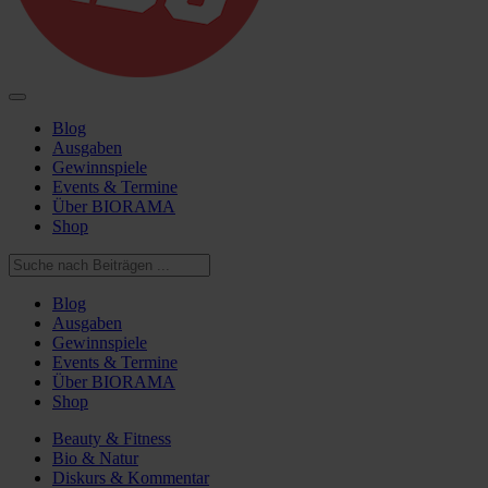
Blog
Ausgaben
Gewinnspiele
Events & Termine
Über BIORAMA
Shop
Blog
Ausgaben
Gewinnspiele
Events & Termine
Über BIORAMA
Shop
Beauty & Fitness
Bio & Natur
Diskurs & Kommentar