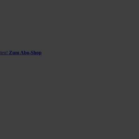
ten!
Zum Abo-Shop