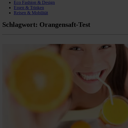
Eco Fashion & Design
Essen & Trinken
Reisen & Mobilität
Schlagwort:
Orangensaft-Test