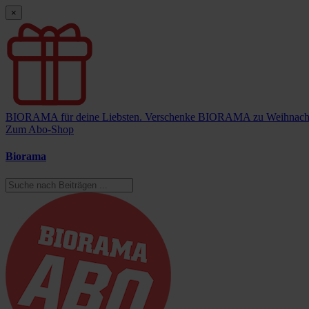
×
BIORAMA für deine Liebsten.
Verschenke BIORAMA zu Weihnach
Zum Abo-Shop
Biorama