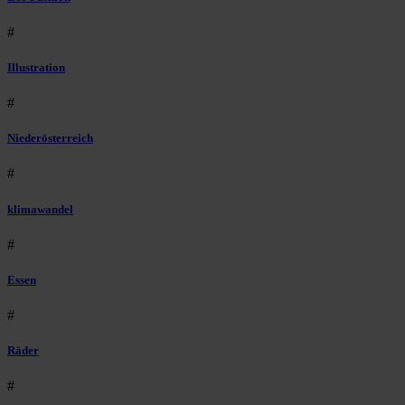
#
Illustration
#
Niederösterreich
#
klimawandel
#
Essen
#
Räder
#