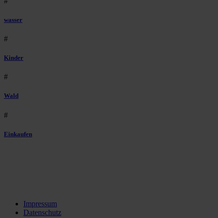
#
wasser
#
Kinder
#
Wald
#
Einkaufen
Impressum
Datenschutz