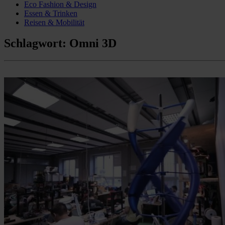
Eco Fashion & Design
Essen & Trinken
Reisen & Mobilität
Schlagwort:
Omni 3D