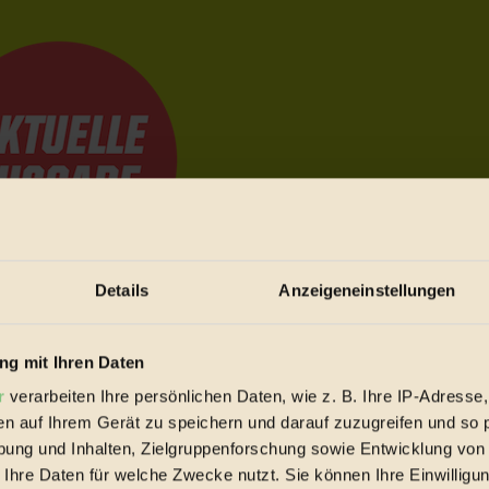
Details
Anzeigeneinstellungen
e Bewegungen festzuhalten.
g mit Ihren Daten
r
verarbeiten Ihre persönlichen Daten, wie z. B. Ihre IP-Adresse,
trieb vorbeischauen.
en auf Ihrem Gerät zu speichern und darauf zuzugreifen und so 
 inziwschen oft zu Hause.
ung und Inhalten, Zielgruppenforschung sowie Entwicklung von
 voll wieder zu dir zurückkommen.
 Ihre Daten für welche Zwecke nutzt. Sie können Ihre Einwilligun