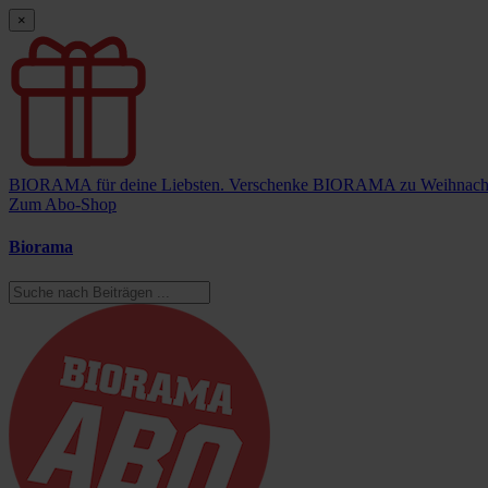
×
BIORAMA für deine Liebsten.
Verschenke BIORAMA zu Weihnach
Zum Abo-Shop
Biorama