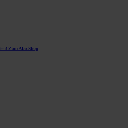
ten!
Zum Abo-Shop