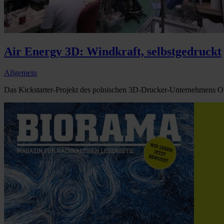
Air Energy 3D: Windkraft, selbstgedruckt
Allgemein
Das Kickstarter-Projekt des polnischen 3D-Drucker-Unternehmens Om