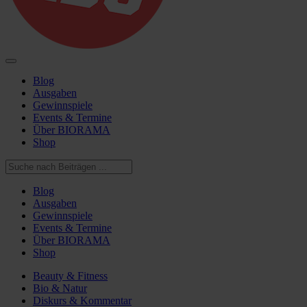
Blog
Ausgaben
Gewinnspiele
Events & Termine
Über BIORAMA
Shop
Blog
Ausgaben
Gewinnspiele
Events & Termine
Über BIORAMA
Shop
Beauty & Fitness
Bio & Natur
Diskurs & Kommentar