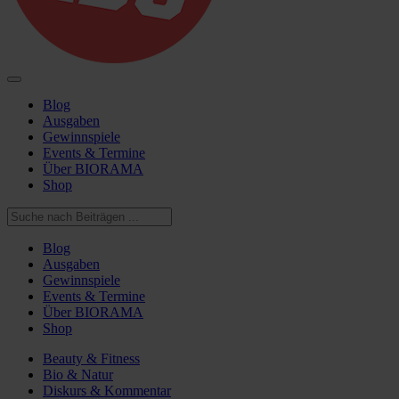
Blog
Ausgaben
Gewinnspiele
Events & Termine
Über BIORAMA
Shop
Blog
Ausgaben
Gewinnspiele
Events & Termine
Über BIORAMA
Shop
Beauty & Fitness
Bio & Natur
Diskurs & Kommentar