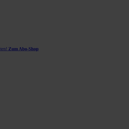
ten!
Zum Abo-Shop