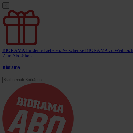
×
BIORAMA für deine Liebsten.
Verschenke BIORAMA zu Weihnach
Zum Abo-Shop
Biorama