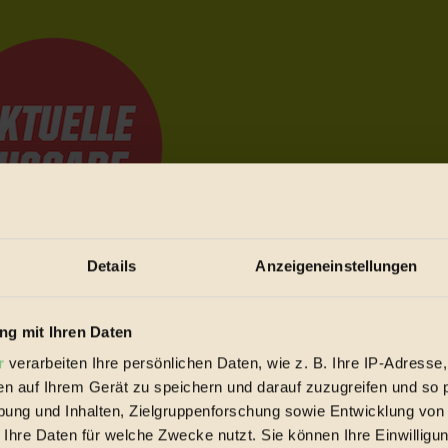
Details
Anzeigeneinstellungen
e Bewegungen festzuhalten.
g mit Ihren Daten
r
verarbeiten Ihre persönlichen Daten, wie z. B. Ihre IP-Adresse,
trieb vorbeischauen.
en auf Ihrem Gerät zu speichern und darauf zuzugreifen und so 
 inziwschen oft zu Hause.
ung und Inhalten, Zielgruppenforschung sowie Entwicklung von
 voll wieder zu dir zurückkommen.
 Ihre Daten für welche Zwecke nutzt. Sie können Ihre Einwilligun