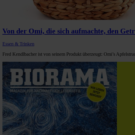
Von der Omi, die sich aufmachte, den Get
Essen & Trinken
Fred Kendlbacher ist von seinem Produkt überzeugt: Omi’s Apfelstrude