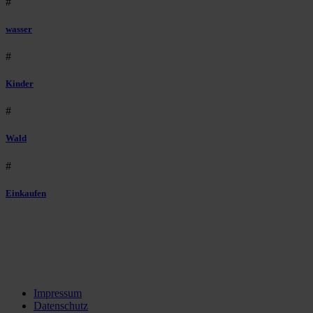
#
wasser
#
Kinder
#
Wald
#
Einkaufen
Impressum
Datenschutz