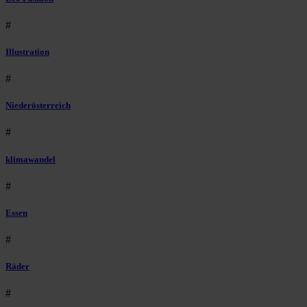
#
Illustration
#
Niederösterreich
#
klimawandel
#
Essen
#
Räder
#