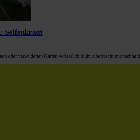
: Seifenkraut
n oder verwilderten Gärten verlässlich blüht, überrascht mit nachhaltig