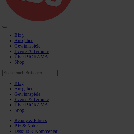
Blog
Ausgaben
Gewinnspiele
Events & Termine
Über BIORAMA
Shop
Blog
Ausgaben
Gewinnspiele
Events & Termine
Über BIORAMA
Shop
Beauty & Fitness
Bio & Natur
Diskurs & Kommentar