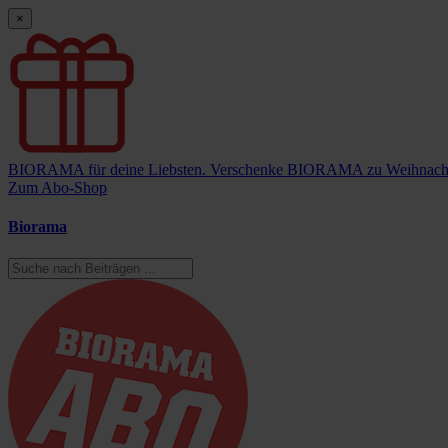
×
BIORAMA für deine Liebsten.
Verschenke BIORAMA zu Weihnach
Zum Abo-Shop
Biorama