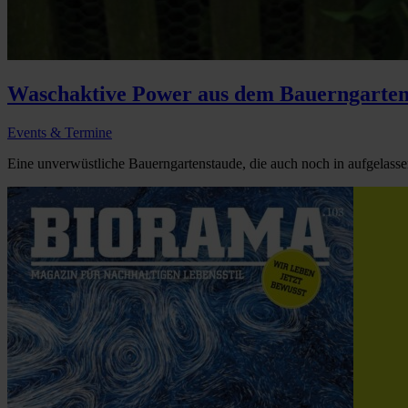
Waschaktive Power aus dem Bauerngarten
Events & Termine
Eine unverwüstliche Bauerngartenstaude, die auch noch in aufgelassene