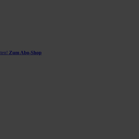
ten!
Zum Abo-Shop