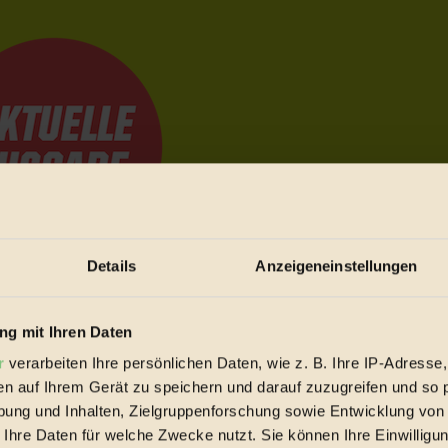
Details
Anzeigeneinstellungen
e Bewegungen festzuhalten.
g mit Ihren Daten
r
verarbeiten Ihre persönlichen Daten, wie z. B. Ihre IP-Adresse,
trieb vorbeischauen.
en auf Ihrem Gerät zu speichern und darauf zuzugreifen und so 
 inziwschen oft zu Hause.
ung und Inhalten, Zielgruppenforschung sowie Entwicklung von
 voll wieder zu dir zurückkommen.
 Ihre Daten für welche Zwecke nutzt. Sie können Ihre Einwilligun