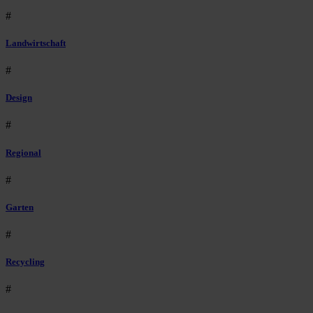
#
Landwirtschaft
#
Design
#
Regional
#
Garten
#
Recycling
#