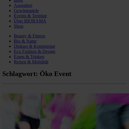
Blog
Ausgaben
Gewinnspiele
Events & Termine
Über BIORAMA
Shop
Beauty & Fitness
Bio & Natur
Diskurs & Kommentar
Eco Fashion & Design
Essen & Trinken
Reisen & Mobilität
Schlagwort:
Öko Event