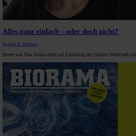
Alles ganz einfach – oder doch nicht?
Events & Termine
Heute war Sina Trinkwalder auf Einladung der Grünen Wirtschaft zum