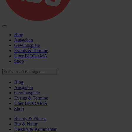
Blog
Ausgaben
Gewinnspiele
Events & Termine
Über BIORAMA
Shop
Blog
Ausgaben
Gewinnspiele
Events & Termine
Über BIORAMA
Shop
Beauty & Fitness
Bio & Natur
Diskurs & Kommentar