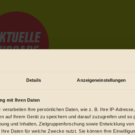
Details
Anzeigeneinstellungen
e Bewegungen festzuhalten.
g mit Ihren Daten
r
verarbeiten Ihre persönlichen Daten, wie z. B. Ihre IP-Adresse,
trieb vorbeischauen.
en auf Ihrem Gerät zu speichern und darauf zuzugreifen und so 
 inziwschen oft zu Hause.
ung und Inhalten, Zielgruppenforschung sowie Entwicklung von
 voll wieder zu dir zurückkommen.
 Ihre Daten für welche Zwecke nutzt. Sie können Ihre Einwilligun