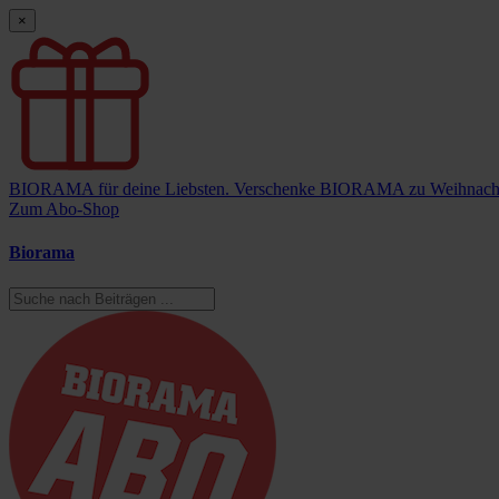
×
BIORAMA für deine Liebsten.
Verschenke BIORAMA zu Weihnach
Zum Abo-Shop
Biorama