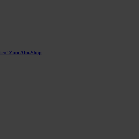
ten!
Zum Abo-Shop