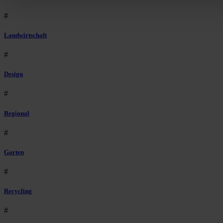
#
Landwirtschaft
#
Design
#
Regional
#
Garten
#
Recycling
#