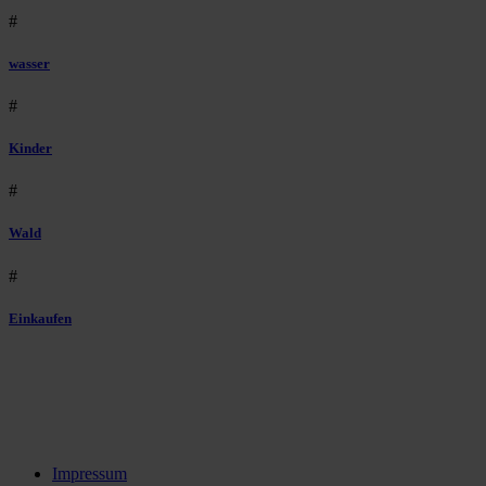
#
wasser
#
Kinder
#
Wald
#
Einkaufen
Impressum