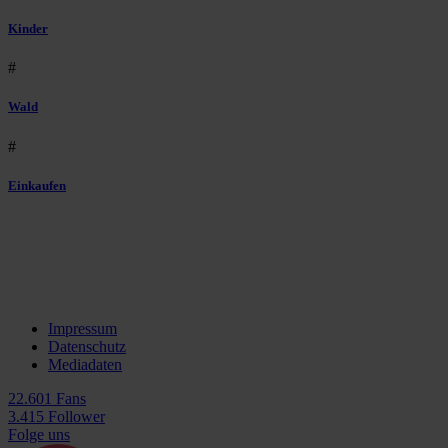
Kinder
#
Wald
#
Einkaufen
Impressum
Datenschutz
Mediadaten
22.601 Fans
3.415 Follower
Folge uns