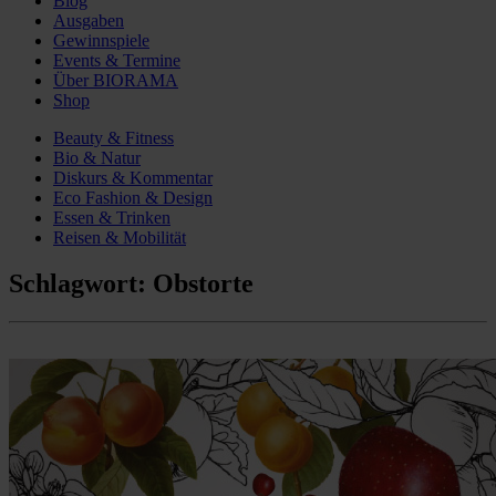
Blog
Ausgaben
Gewinnspiele
Events & Termine
Über BIORAMA
Shop
Beauty & Fitness
Bio & Natur
Diskurs & Kommentar
Eco Fashion & Design
Essen & Trinken
Reisen & Mobilität
Schlagwort:
Obstorte