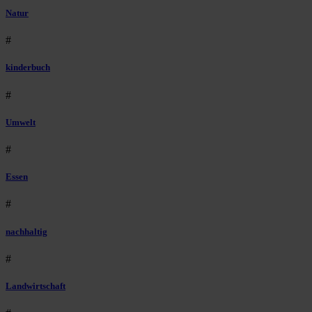
Natur
#
kinderbuch
#
Umwelt
#
Essen
#
nachhaltig
#
Landwirtschaft