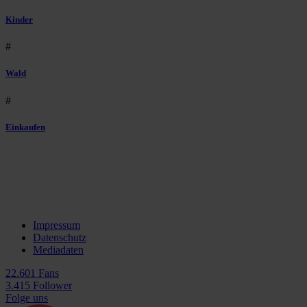
Kinder
#
Wald
#
Einkaufen
Impressum
Datenschutz
Mediadaten
22.601 Fans
3.415 Follower
Folge uns