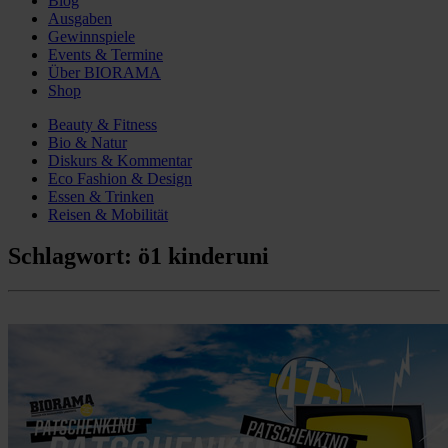
Blog
Ausgaben
Gewinnspiele
Events & Termine
Über BIORAMA
Shop
Beauty & Fitness
Bio & Natur
Diskurs & Kommentar
Eco Fashion & Design
Essen & Trinken
Reisen & Mobilität
Schlagwort:
ö1 kinderuni