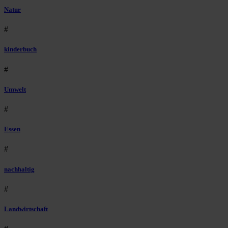
Natur
#
kinderbuch
#
Umwelt
#
Essen
#
nachhaltig
#
Landwirtschaft