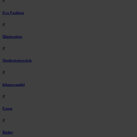
#
Eco Fashion
#
Illustration
#
Niederösterreich
#
klimawandel
#
Essen
#
Räder