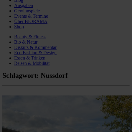
Blog
Ausgaben
Gewinnspiele
Events & Termine
Über BIORAMA
Shop
Beauty & Fitness
Bio & Natur
Diskurs & Kommentar
Eco Fashion & Design
Essen & Trinken
Reisen & Mobilität
Schlagwort:
Nussdorf