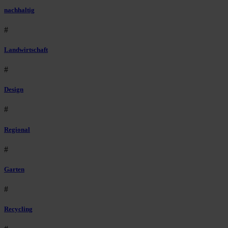
nachhaltig
#
Landwirtschaft
#
Design
#
Regional
#
Garten
#
Recycling