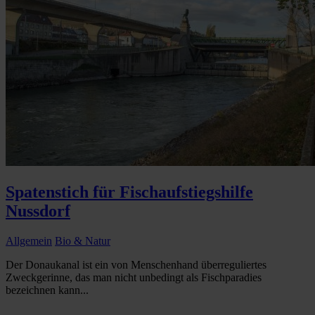
Spatenstich für Fischaufstiegshilfe
Nussdorf
Allgemein
Bio & Natur
Der Donaukanal ist ein von Menschenhand überreguliertes
Zweckgerinne, das man nicht unbedingt als Fischparadies
bezeichnen kann...