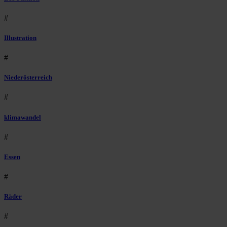
#
Illustration
#
Niederösterreich
#
klimawandel
#
Essen
#
Räder
#