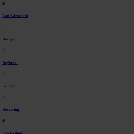
#
Landwirtschaft
#
Design
#
Regional
#
Garten
#
Recycling
#
Eco Fashion