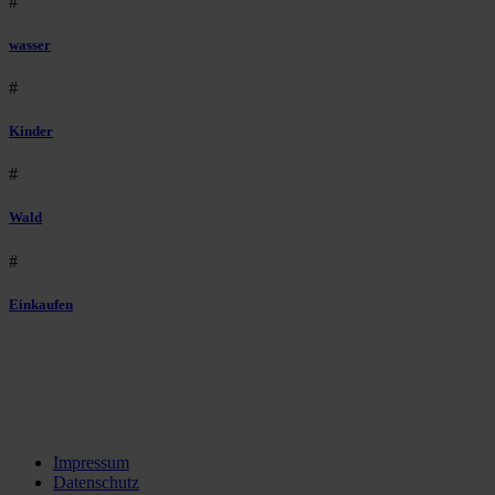
#
wasser
#
Kinder
#
Wald
#
Einkaufen
Impressum
Datenschutz