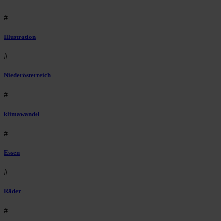
#
Illustration
#
Niederösterreich
#
klimawandel
#
Essen
#
Räder
#