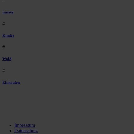
#
wasser
#
Kinder
#
Wald
#
Einkaufen
Impressum
Datenschutz