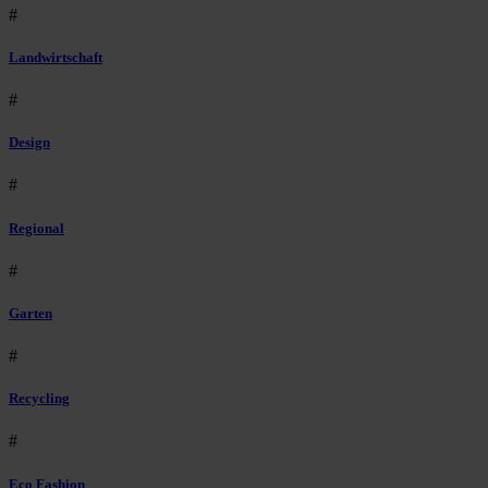
#
Landwirtschaft
#
Design
#
Regional
#
Garten
#
Recycling
#
Eco Fashion