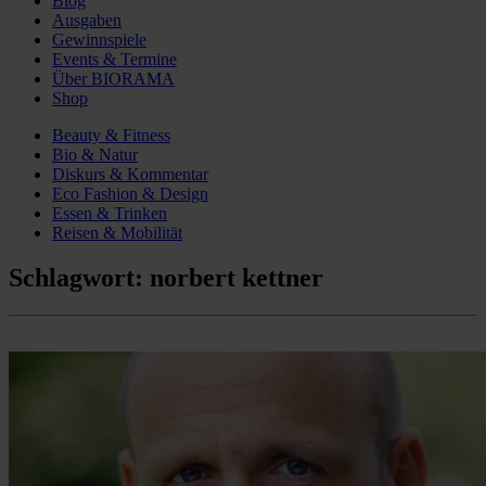
Blog
Ausgaben
Gewinnspiele
Events & Termine
Über BIORAMA
Shop
Beauty & Fitness
Bio & Natur
Diskurs & Kommentar
Eco Fashion & Design
Essen & Trinken
Reisen & Mobilität
Schlagwort:
norbert kettner