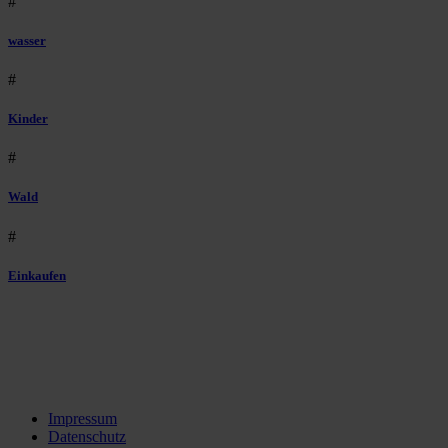
#
wasser
#
Kinder
#
Wald
#
Einkaufen
Impressum
Datenschutz