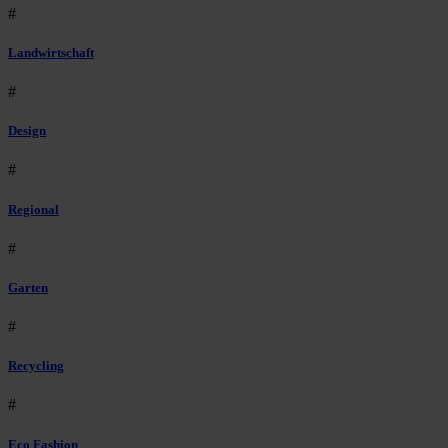
#
Landwirtschaft
#
Design
#
Regional
#
Garten
#
Recycling
#
Eco Fashion