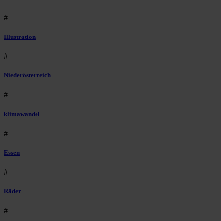
#
Illustration
#
Niederösterreich
#
klimawandel
#
Essen
#
Räder
#